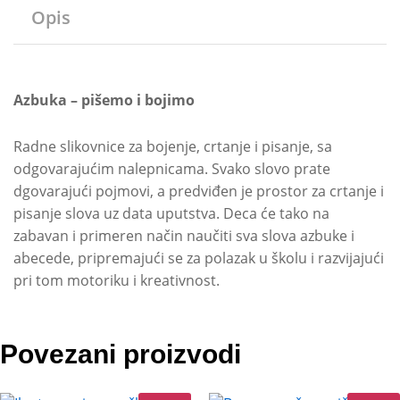
Opis
Azbuka – pišemo i bojimo
Radne slikovnice za bojenje, crtanje i pisanje, sa
odgovarajućim nalepnicama. Svako slovo prate
dgovarajući pojmovi, a predviđen je prostor za crtanje i
pisanje slova uz data uputstva. Deca će tako na
zabavan i primeren način naučiti sva slova azbuke i
abecede, pripremajući se za polazak u školu i razvijajući
pri tom motoriku i kreativnost.
Povezani proizvodi