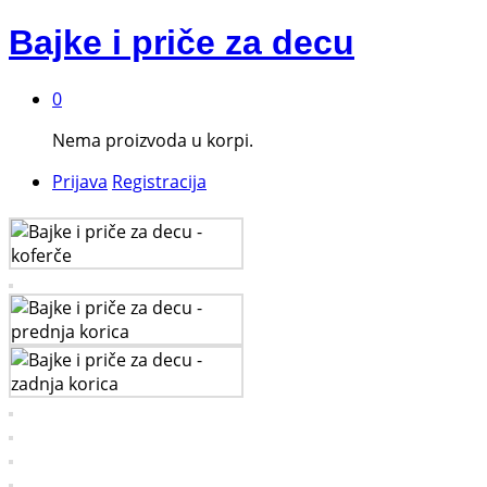
Bajke i priče za decu
0
Nema proizvoda u korpi.
Prijava
Registracija