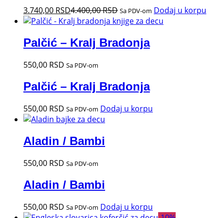
3.740,00
RSD
4.400,00
RSD
Dodaj u korpu
Sa PDV-om
Palčić – Kralj Bradonja
550,00
RSD
Sa PDV-om
Palčić – Kralj Bradonja
550,00
RSD
Dodaj u korpu
Sa PDV-om
Aladin / Bambi
550,00
RSD
Sa PDV-om
Aladin / Bambi
550,00
RSD
Dodaj u korpu
Sa PDV-om
-
10
%