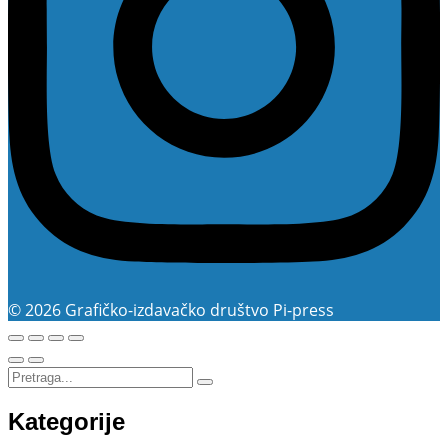
© 2026 Grafičko-izdavačko društvo Pi-press
Kategorije