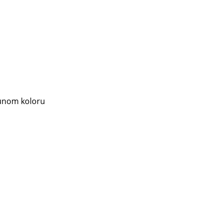
unom koloru