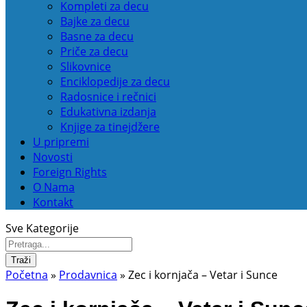
Kompleti za decu
Bajke za decu
Basne za decu
Priče za decu
Slikovnice
Enciklopedije za decu
Radosnice i rečnici
Edukativna izdanja
Knjige za tinejdžere
U pripremi
Novosti
Foreign Rights
O Nama
Kontakt
Sve Kategorije
Traži
Početna
»
Prodavnica
»
Zec i kornjača – Vetar i Sunce