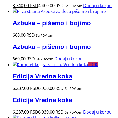
3.740,00
RSD
4.400,00
RSD
Dodaj u korpu
Sa PDV-om
Azbuka – pišemo i bojimo
660,00
RSD
Sa PDV-om
Azbuka – pišemo i bojimo
660,00
RSD
Dodaj u korpu
Sa PDV-om
-
10
%
Edicija Vredna koka
6.237,00
RSD
6.930,00
RSD
Sa PDV-om
Edicija Vredna koka
6.237,00
RSD
6.930,00
RSD
Dodaj u korpu
Sa PDV-om