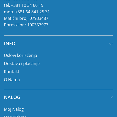
tel.
+381 10 34 66 19
mob.
+381 64 841 25 31
Matični broj: 07933487
Poreski br.: 100357977
INFO
Uslovi korišćenja
Dostava i plaćanje
Kontakt
O Nama
NALOG
Moj Nalog