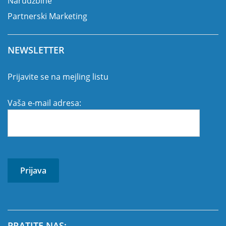
Narudžbine
Partnerski Marketing
NEWSLETTER
Prijavite se na mejling listu
Vaša e-mail adresa:
PRATITE NAS: