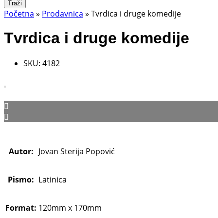
Traži
Početna
»
Prodavnica
»
Tvrdica i druge komedije
Tvrdica i druge komedije
SKU:
4182
Autor:
Jovan Sterija Popović
Pismo:
Latinica
Format:
120mm x 170mm