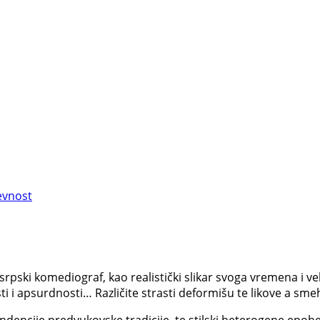
evnost
vi srpski komediograf, kao realistički slikar svoga vremena i v
sti i apsurdnosti… Različite strasti deformišu te likove a smeh
tendencije predvukovske tradicije, te stilski heterogene epo