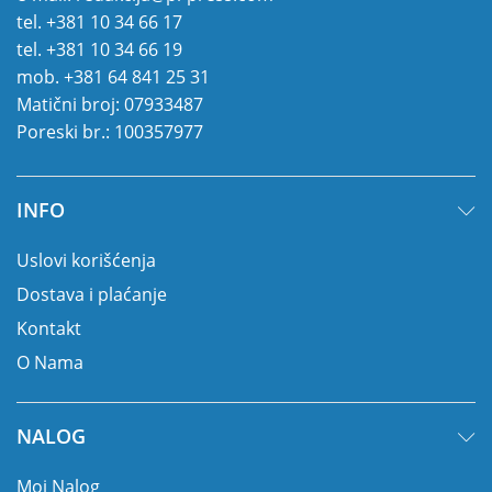
tel.
+381 10 34 66 17
tel.
+381 10 34 66 19
mob.
+381 64 841 25 31
Matični broj: 07933487
Poreski br.: 100357977
INFO
Uslovi korišćenja
Dostava i plaćanje
Kontakt
O Nama
NALOG
Moj Nalog