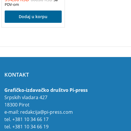
PDV-om
Dodaj u korpu
KONTAKT
Grafičko-izdavačko društvo Pi-press
Srpskih vladara 427
18300 Pirot
e-mail:
redakcija@pi-press.com
tel.
+381 10 34 66 17
tel.
+381 10 34 66 19