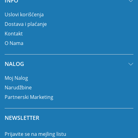
INFO
Uslovi korišćenja
Dostava i plaćanje
Kontakt
O Nama
NALOG
Moj Nalog
Narudžbine
Partnerski Marketing
NEWSLETTER
Prijavite se na mejling listu