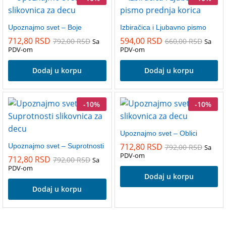
Upoznajmo svet – Boje
Izbiračica i Ljubavno pismo
712,80
RSD
594,00
RSD
792,00
RSD
660,00
RSD
Sa
Sa
PDV-om
PDV-om
Dodaj u korpu
Dodaj u korpu
-
10
%
-
10
%
Upoznajmo svet – Oblici
712,80
RSD
Upoznajmo svet – Suprotnosti
792,00
RSD
Sa
PDV-om
712,80
RSD
792,00
RSD
Sa
PDV-om
Dodaj u korpu
Dodaj u korpu