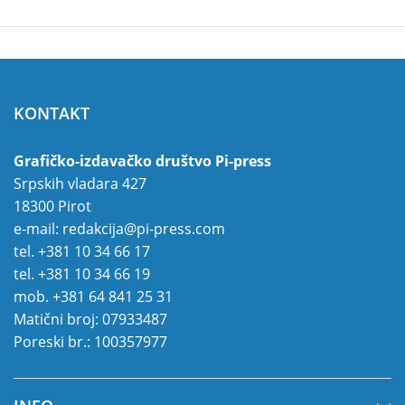
KONTAKT
Grafičko-izdavačko društvo Pi-press
Srpskih vladara 427
18300 Pirot
e-mail:
redakcija@pi-press.com
tel.
+381 10 34 66 17
tel.
+381 10 34 66 19
mob.
+381 64 841 25 31
Matični broj: 07933487
Poreski br.: 100357977