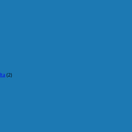
lta
(2)