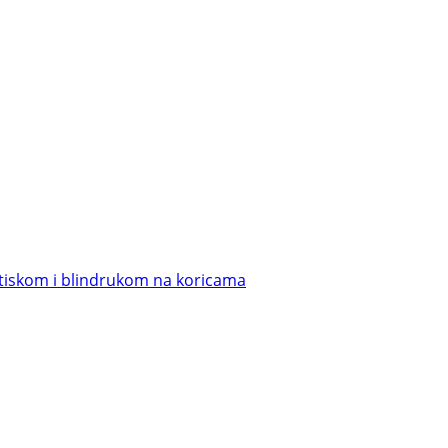
otiskom i blindrukom na koricama