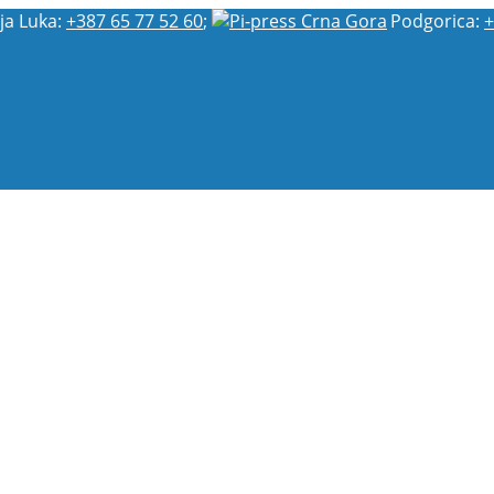
ja Luka:
+387 65 77 52 60
;
Podgorica:
+