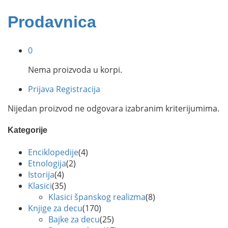
Prodavnica
0
Nema proizvoda u korpi.
Prijava
Registracija
Nijedan proizvod ne odgovara izabranim kriterijumima.
Kategorije
Enciklopedije
(4)
Etnologija
(2)
Istorija
(4)
Klasici
(35)
Klasici španskog realizma
(8)
Knjige za decu
(170)
Bajke za decu
(25)