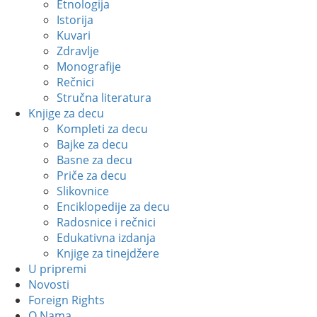
Etnologija
Istorija
Kuvari
Zdravlje
Monografije
Rečnici
Stručna literatura
Knjige za decu
Kompleti za decu
Bajke za decu
Basne za decu
Priče za decu
Slikovnice
Enciklopedije za decu
Radosnice i rečnici
Edukativna izdanja
Knjige za tinejdžere
U pripremi
Novosti
Foreign Rights
O Nama