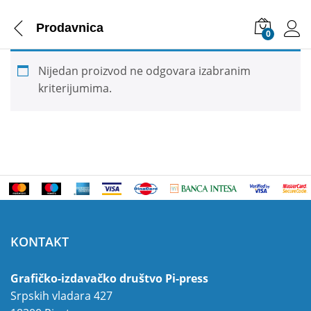
Prodavnica
0
Nijedan proizvod ne odgovara izabranim
kriterijumima.
KONTAKT
Grafičko-izdavačko društvo Pi-press
Srpskih vladara 427