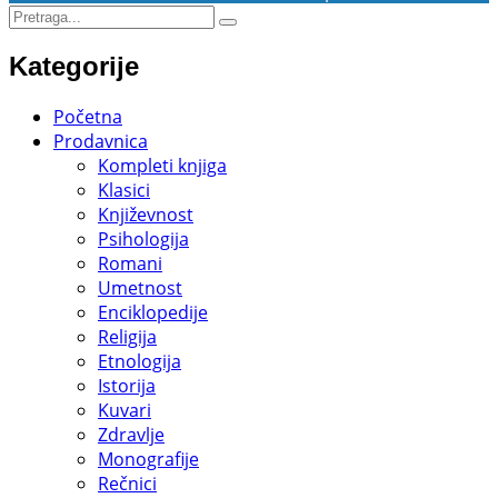
Kategorije
Početna
Prodavnica
Kompleti knjiga
Klasici
Književnost
Psihologija
Romani
Umetnost
Enciklopedije
Religija
Etnologija
Istorija
Kuvari
Zdravlje
Monografije
Rečnici