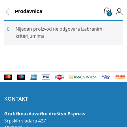
Prodavnica
0
Nijedan proizvod ne odgovara izabranim
kriterijumima.
KONTAKT
Grafičko-izdavačko društvo Pi-press
Srpskih vladara 427