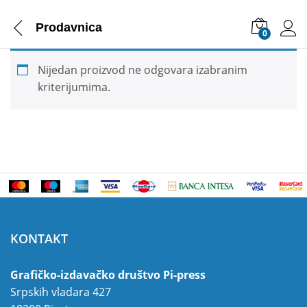
Prodavnica
0
Nijedan proizvod ne odgovara izabranim
kriterijumima.
KONTAKT
Grafičko-izdavačko društvo Pi-press
Srpskih vladara 427