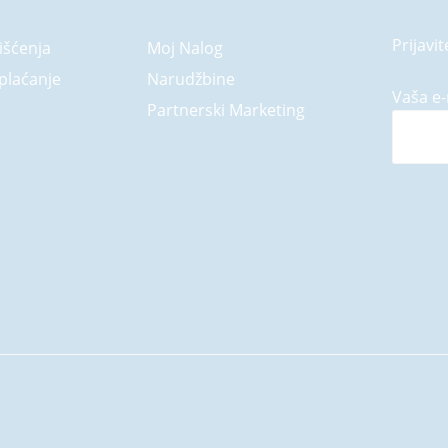
Prijavit
išćenja
Moj Nalog
plaćanje
Narudžbine
Vaša e-
Partnerski Marketing