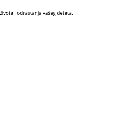
 života i odrastanja vašeg deteta.