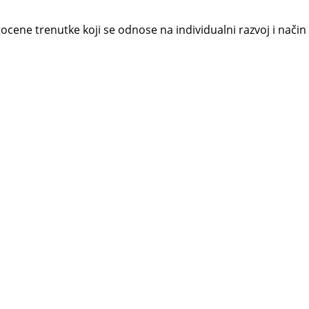
gocene trenutke koji se odnose na individualni razvoj i način