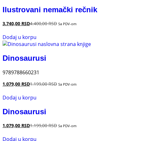
Ilustrovani nemački rečnik
3.740,00
RSD
4.400,00
RSD
Sa PDV-om
Dodaj u korpu
Dinosaurusi
9789788660231
1.079,00
RSD
1.199,00
RSD
Sa PDV-om
Dodaj u korpu
Dinosaurusi
1.079,00
RSD
1.199,00
RSD
Sa PDV-om
Dodaj u korpu