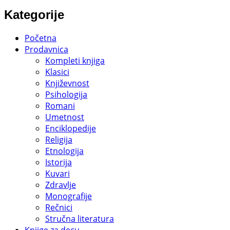
Kategorije
Početna
Prodavnica
Kompleti knjiga
Klasici
Književnost
Psihologija
Romani
Umetnost
Enciklopedije
Religija
Etnologija
Istorija
Kuvari
Zdravlje
Monografije
Rečnici
Stručna literatura