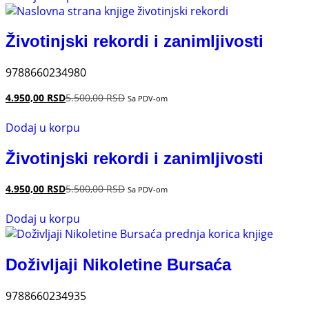
Životinjski rekordi i zanimljivosti
9788660234980
4.950,00
RSD
5.500,00
RSD
Sa PDV-om
Dodaj u korpu
Životinjski rekordi i zanimljivosti
4.950,00
RSD
5.500,00
RSD
Sa PDV-om
Dodaj u korpu
Doživljaji Nikoletine Bursaća
9788660234935