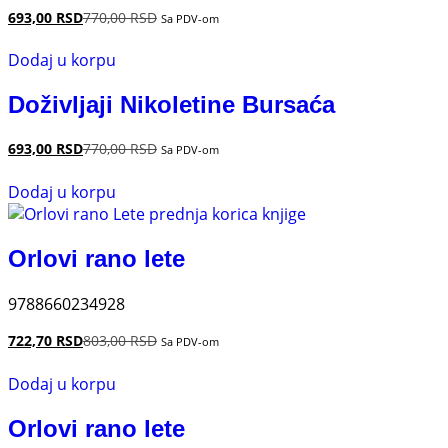
693,00
RSD
770,00
RSD
Sa PDV-om
Dodaj u korpu
Doživljaji Nikoletine Bursaća
693,00
RSD
770,00
RSD
Sa PDV-om
Dodaj u korpu
Orlovi rano lete
9788660234928
722,70
RSD
803,00
RSD
Sa PDV-om
Dodaj u korpu
Orlovi rano lete