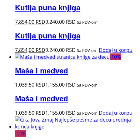
Kutija puna knjiga
7.854,00
RSD
9.240,00
RSD
Sa PDV-om
Kutija puna knjiga
7.854,00
RSD
9.240,00
RSD
Dodaj u korpu
Sa PDV-om
-
10
%
Maša i medved
1.039,50
RSD
1.155,00
RSD
Sa PDV-om
Maša i medved
1.039,50
RSD
1.155,00
RSD
Dodaj u korpu
Sa PDV-om
-
10
%