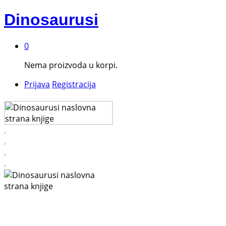
Dinosaurusi
0
Nema proizvoda u korpi.
Prijava
Registracija