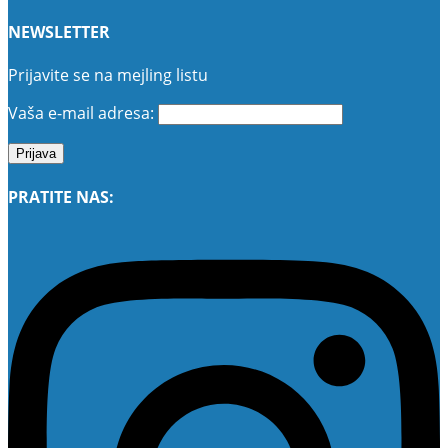
NEWSLETTER
Prijavite se na mejling listu
Vaša e-mail adresa:
PRATITE NAS: