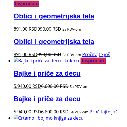
Rasprodato
Oblici i geometrijska tela
891,00
RSD
990,00
RSD
Sa PDV-om
Oblici i geometrijska tela
891,00
RSD
990,00
RSD
Pročitajte još
Sa PDV-om
Rasprodato
Bajke i priče za decu
5.940,00
RSD
6.600,00
RSD
Sa PDV-om
Bajke i priče za decu
5.940,00
RSD
6.600,00
RSD
Pročitajte još
Sa PDV-om