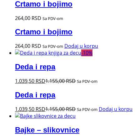
Crtamo i bojimo
264,00
RSD
Sa PDV-om
Crtamo i bojimo
264,00
RSD
Dodaj u korpu
Sa PDV-om
-
10
%
Deda i repa
1.039,50
RSD
1.155,00
RSD
Sa PDV-om
Deda i repa
1.039,50
RSD
1.155,00
RSD
Dodaj u korpu
Sa PDV-om
Bajke – slikovnice