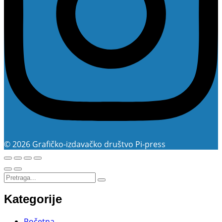
© 2026 Grafičko-izdavačko društvo Pi-press
Kategorije
Početna