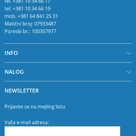
tel.
+381 10 34 66 17
tel.
+381 10 34 66 19
mob.
+381 64 841 25 31
Matični broj: 07933487
Poreski br.: 100357977
INFO
NALOG
NEWSLETTER
Prijavite se na mejling listu
Vaša e-mail adresa: