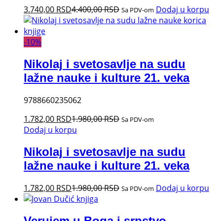
3.740,00
RSD
4.400,00
RSD
Dodaj u korpu
Sa PDV-om
-
10
%
Nikolaj i svetosavlje na sudu
lažne nauke i kulture 21. veka
9788660235062
1.782,00
RSD
1.980,00
RSD
Sa PDV-om
Dodaj u korpu
Nikolaj i svetosavlje na sudu
lažne nauke i kulture 21. veka
1.782,00
RSD
1.980,00
RSD
Dodaj u korpu
Sa PDV-om
Verujem u Boga i srpstvo