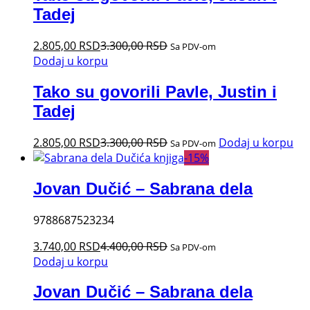
Tadej
2.805,00
RSD
3.300,00
RSD
Sa PDV-om
Dodaj u korpu
Tako su govorili Pavle, Justin i
Tadej
2.805,00
RSD
3.300,00
RSD
Dodaj u korpu
Sa PDV-om
-
15
%
Jovan Dučić – Sabrana dela
9788687523234
3.740,00
RSD
4.400,00
RSD
Sa PDV-om
Dodaj u korpu
Jovan Dučić – Sabrana dela