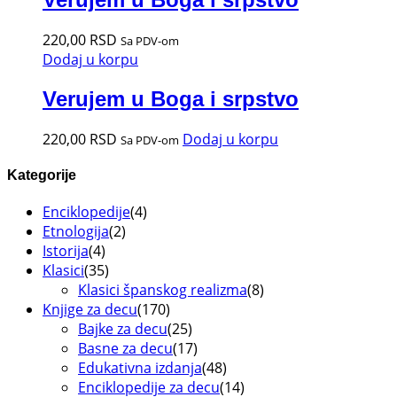
220,00
RSD
Sa PDV-om
Dodaj u korpu
Verujem u Boga i srpstvo
220,00
RSD
Dodaj u korpu
Sa PDV-om
Kategorije
Enciklopedije
(4)
Etnologija
(2)
Istorija
(4)
Klasici
(35)
Klasici španskog realizma
(8)
Knjige za decu
(170)
Bajke za decu
(25)
Basne za decu
(17)
Edukativna izdanja
(48)
Enciklopedije za decu
(14)