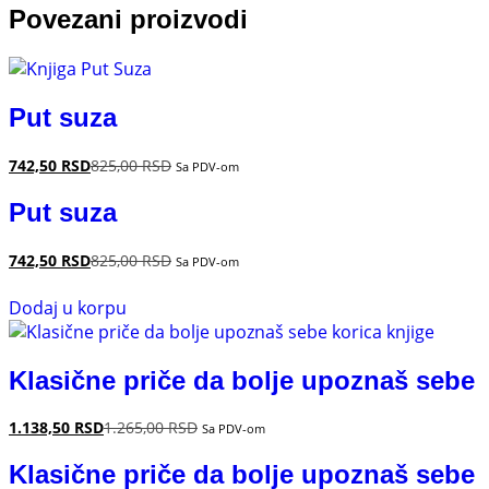
Povezani proizvodi
Put suza
742,50
RSD
825,00
RSD
Sa PDV-om
Put suza
742,50
RSD
825,00
RSD
Sa PDV-om
Dodaj u korpu
Klasične priče da bolje upoznaš sebe
1.138,50
RSD
1.265,00
RSD
Sa PDV-om
Klasične priče da bolje upoznaš sebe