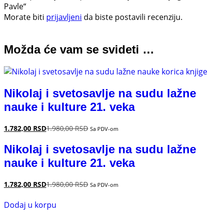
Pavle“
Morate biti
prijavljeni
da biste postavili recenziju.
Možda će vam se svideti …
Nikolaj i svetosavlje na sudu lažne
nauke i kulture 21. veka
1.782,00
RSD
1.980,00
RSD
Sa PDV-om
Nikolaj i svetosavlje na sudu lažne
nauke i kulture 21. veka
1.782,00
RSD
1.980,00
RSD
Sa PDV-om
Dodaj u korpu