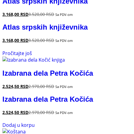
Atlas srpskih književnika
3.168,00
RSD
3.520,00
RSD
Sa PDV-om
Atlas srpskih književnika
3.168,00
RSD
3.520,00
RSD
Sa PDV-om
Pročitajte još
Izabrana dela Petra Kočića
2.524,50
RSD
2.970,00
RSD
Sa PDV-om
Izabrana dela Petra Kočića
2.524,50
RSD
2.970,00
RSD
Sa PDV-om
Dodaj u korpu