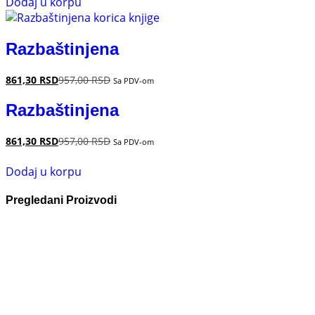
Dodaj u korpu
Razbaštinjena
861,30
RSD
957,00
RSD
Sa PDV-om
Razbaštinjena
861,30
RSD
957,00
RSD
Sa PDV-om
Dodaj u korpu
Pregledani Proizvodi