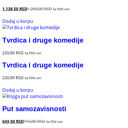
1.138,50
RSD
1.265,00
RSD
Sa PDV-om
Dodaj u korpu
Tvrdica i druge komedije
220,00
RSD
Sa PDV-om
Tvrdica i druge komedije
220,00
RSD
Sa PDV-om
Dodaj u korpu
Put samozavisnosti
643,50
RSD
715,00
RSD
Sa PDV-om