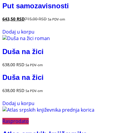
Put samozavisnosti
643,50
RSD
715,00
RSD
Sa PDV-om
Dodaj u korpu
Duša na žici
638,00
RSD
Sa PDV-om
Duša na žici
638,00
RSD
Sa PDV-om
Dodaj u korpu
Rasprodato