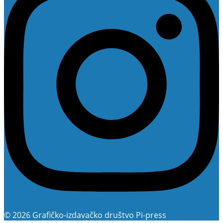
© 2026 Grafičko-izdavačko društvo Pi-press