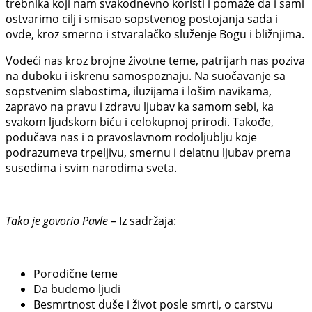
trebnika koji nam svakodnevno koristi i pomaže da i sami
ostvarimo cilj i smisao sopstvenog postojanja sada i
ovde, kroz smerno i stvaralačko služenje Bogu i bližnjima.
Vodeći nas kroz brojne životne teme, patrijarh nas poziva
na duboku i iskrenu samospoznaju. Na suočavanje sa
sopstvenim slabostima, iluzijama i lošim navikama,
zapravo na pravu i zdravu ljubav ka samom sebi, ka
svakom ljudskom biću i celokupnoj prirodi. Takođe,
podučava nas i o pravoslavnom rodoljublju koje
podrazumeva trpeljivu, smernu i delatnu ljubav prema
susedima i svim narodima sveta.
Tako je govorio Pavle
– Iz sadržaja:
Porodične teme
Da budemo ljudi
Besmrtnost duše i život posle smrti, o carstvu