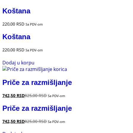
Koštana
220,00
RSD
Sa PDV-om
Koštana
220,00
RSD
Sa PDV-om
Dodaj u korpu
Priče za razmišljanje
742,50
RSD
825,00
RSD
Sa PDV-om
Priče za razmišljanje
742,50
RSD
825,00
RSD
Sa PDV-om