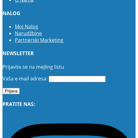
NALOG
Moj Nalog
Narudžbine
Partnerski Marketing
NEWSLETTER
Prijavite se na mejling listu
Vaša e-mail adresa:
PRATITE NAS: