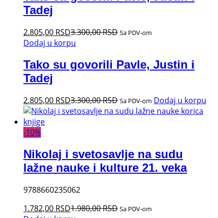
Tadej
2.805,00
RSD
3.300,00
RSD
Sa PDV-om
Dodaj u korpu
Tako su govorili Pavle, Justin i
Tadej
2.805,00
RSD
3.300,00
RSD
Dodaj u korpu
Sa PDV-om
-
10
%
Nikolaj i svetosavlje na sudu
lažne nauke i kulture 21. veka
9788660235062
1.782,00
RSD
1.980,00
RSD
Sa PDV-om