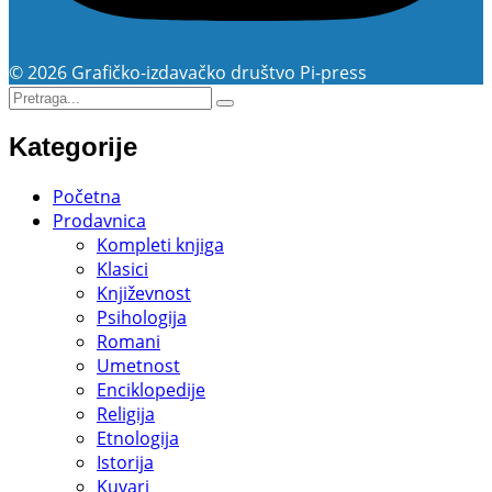
© 2026 Grafičko-izdavačko društvo Pi-press
Kategorije
Početna
Prodavnica
Kompleti knjiga
Klasici
Književnost
Psihologija
Romani
Umetnost
Enciklopedije
Religija
Etnologija
Istorija
Kuvari