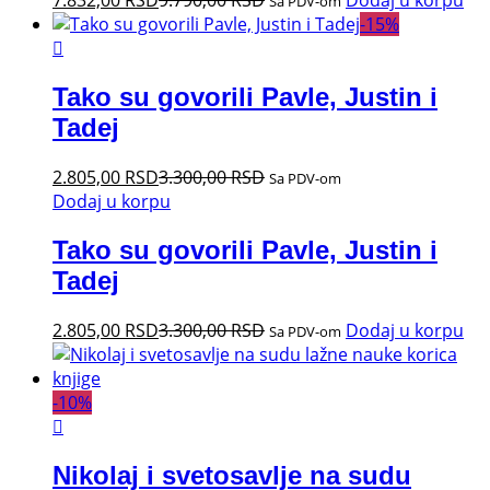
7.832,00
RSD
9.790,00
RSD
Dodaj u korpu
Sa PDV-om
-
15
%
Tako su govorili Pavle, Justin i
Tadej
2.805,00
RSD
3.300,00
RSD
Sa PDV-om
Dodaj u korpu
Tako su govorili Pavle, Justin i
Tadej
2.805,00
RSD
3.300,00
RSD
Dodaj u korpu
Sa PDV-om
-
10
%
Nikolaj i svetosavlje na sudu