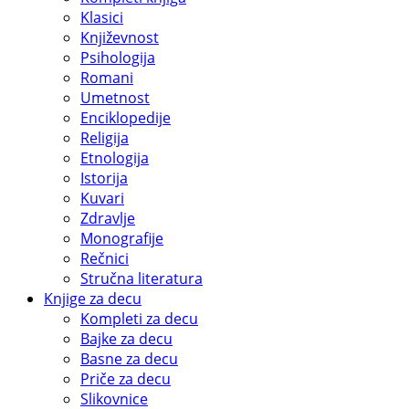
Klasici
Književnost
Psihologija
Romani
Umetnost
Enciklopedije
Religija
Etnologija
Istorija
Kuvari
Zdravlje
Monografije
Rečnici
Stručna literatura
Knjige za decu
Kompleti za decu
Bajke za decu
Basne za decu
Priče za decu
Slikovnice