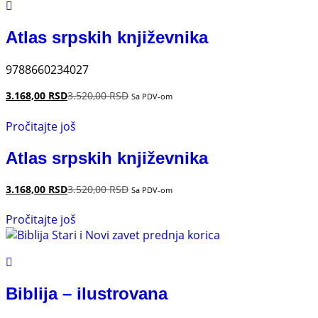
Atlas srpskih književnika
9788660234027
3.168,00
RSD
3.520,00
RSD
Sa PDV-om
Pročitajte još
Atlas srpskih književnika
3.168,00
RSD
3.520,00
RSD
Sa PDV-om
Pročitajte još
Biblija – ilustrovana