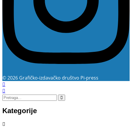
© 2026 Grafičko-izdavačko društvo Pi-press
Kategorije