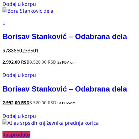
Dodaj u korpu
Borisav Stanković – Odabrana dela
9788660233501
2.992,00
RSD
3.520,00
RSD
Sa PDV-om
Dodaj u korpu
Borisav Stanković – Odabrana dela
2.992,00
RSD
3.520,00
RSD
Sa PDV-om
Dodaj u korpu
Rasprodato