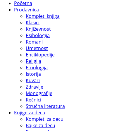
Početna
Prodavnica
Kompleti knjiga
Klasici
Književnost
Psihologija
Romani
Umetnost
Enciklopedije
Religija
Etnologija
Istorija
Kuvari
Zdravlje
Monografije
Rečnici
Stručna literatura
Knjige za decu
Kompleti za decu
Bajke za decu