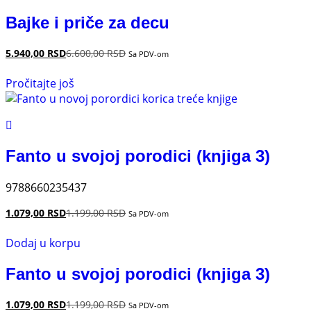
Bajke i priče za decu
5.940,00
RSD
6.600,00
RSD
Sa PDV-om
Pročitajte još
Fanto u svojoj porodici (knjiga 3)
9788660235437
1.079,00
RSD
1.199,00
RSD
Sa PDV-om
Dodaj u korpu
Fanto u svojoj porodici (knjiga 3)
1.079,00
RSD
1.199,00
RSD
Sa PDV-om