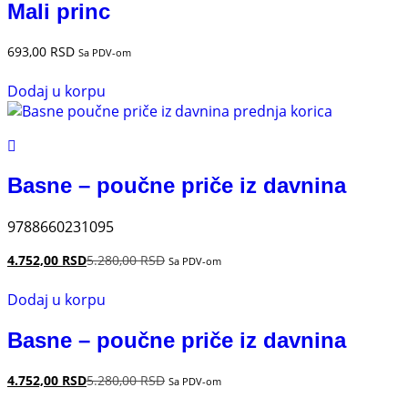
Mali princ
693,00
RSD
Sa PDV-om
Dodaj u korpu
Basne – poučne priče iz davnina
9788660231095
4.752,00
RSD
5.280,00
RSD
Sa PDV-om
Dodaj u korpu
Basne – poučne priče iz davnina
4.752,00
RSD
5.280,00
RSD
Sa PDV-om