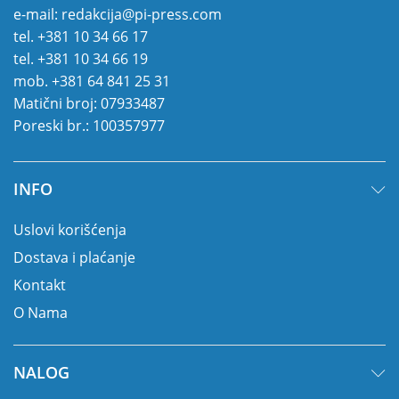
e-mail:
redakcija@pi-press.com
tel.
+381 10 34 66 17
tel.
+381 10 34 66 19
mob.
+381 64 841 25 31
Matični broj: 07933487
Poreski br.: 100357977
INFO
Uslovi korišćenja
Dostava i plaćanje
Kontakt
O Nama
NALOG