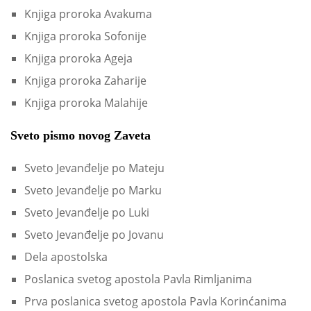
Knjiga proroka Avakuma
Knjiga proroka Sofonije
Knjiga proroka Ageja
Knjiga proroka Zaharije
Knjiga proroka Malahije
Sveto pismo novog Zaveta
Sveto Jevanđelje po Mateju
Sveto Jevanđelje po Marku
Sveto Jevanđelje po Luki
Sveto Jevanđelje po Jovanu
Dela apostolska
Poslanica svetog apostola Pavla Rimljanima
Prva poslanica svetog apostola Pavla Korinćanima