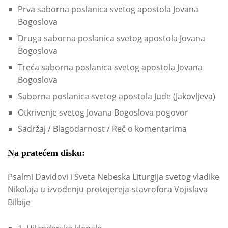
Prva saborna poslanica svetog apostola Jovana
Bogoslova
Druga saborna poslanica svetog apostola Jovana
Bogoslova
Treća saborna poslanica svetog apostola Jovana
Bogoslova
Saborna poslanica svetog apostola Jude (Jakovljeva)
Otkrivenje svetog Jovana Bogoslova pogovor
Sadržaj / Blagodarnost / Reč o komentarima
Na pratećem disku:
Psalmi Davidovi i Sveta Nebeska Liturgija svetog vladike
Nikolaja u izvođenju protojereja-stavrofora Vojislava
Bilbije