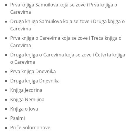
Prva knjiga Samuilova koja se zove i Prva knjiga o
Carevima
Druga knjiga Samuilova koja se zove i Druga knjiga o
Carevima
Prva knjiga o Carevima koja se zove i Treća knjiga o
Carevima
Druga knjiga o Carevima koja se zove i Četvrta knjiga
o Carevima
Prva knjiga Dnevnika
Druga knjiga Dnevnika
Knjiga Jezdrina
Knjiga Nemijina
Knjiga o Jovu
Psalmi
Priče Solomonove