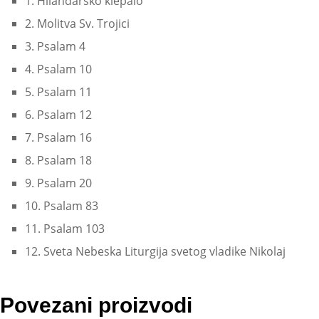
1. Hilandarsko klepalo
2. Molitva Sv. Trojici
3. Psalam 4
4. Psalam 10
5. Psalam 11
6. Psalam 12
7. Psalam 16
8. Psalam 18
9. Psalam 20
10. Psalam 83
11. Psalam 103
12. Sveta Nebeska Liturgija svetog vladike Nikolaj
Povezani proizvodi