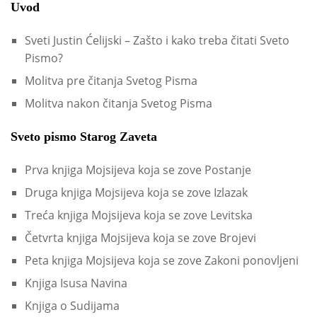
Uvod
Sveti Justin Ćelijski – Zašto i kako treba čitati Sveto
Pismo?
Molitva pre čitanja Svetog Pisma
Molitva nakon čitanja Svetog Pisma
Sveto pismo Starog Zaveta
Prva knjiga Mojsijeva koja se zove Postanje
Druga knjiga Mojsijeva koja se zove Izlazak
Treća knjiga Mojsijeva koja se zove Levitska
Četvrta knjiga Mojsijeva koja se zove Brojevi
Peta knjiga Mojsijeva koja se zove Zakoni ponovljeni
Knjiga Isusa Navina
Knjiga o Sudijama