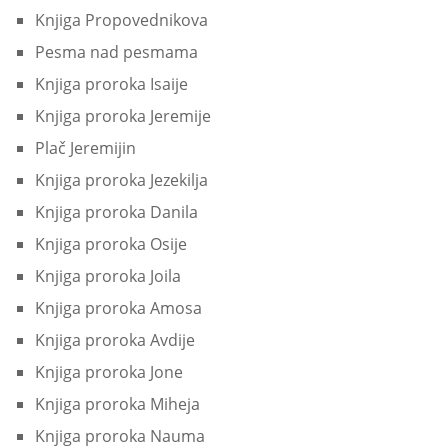
Knjiga Propovednikova
Pesma nad pesmama
Knjiga proroka Isaije
Knjiga proroka Jeremije
Plač Jeremijin
Knjiga proroka Jezekilja
Knjiga proroka Danila
Knjiga proroka Osije
Knjiga proroka Joila
Knjiga proroka Amosa
Knjiga proroka Avdije
Knjiga proroka Jone
Knjiga proroka Miheja
Knjiga proroka Nauma