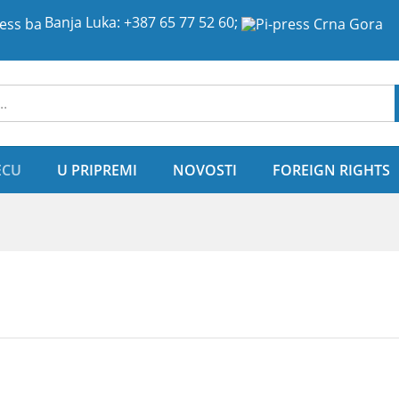
770
Banja Luka:
+387 65 77 52 60
;
ije
ECU
U PRIPREMI
NOVOSTI
FOREIGN RIGHTS