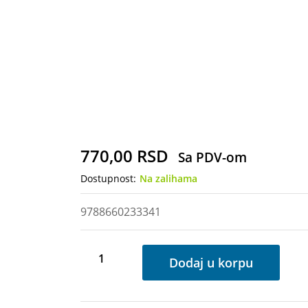
770,00
RSD
Sa PDV-om
Dostupnost:
Na zalihama
9788660233341
Bambi
Dodaj u korpu
količina