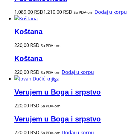
1.089,00
RSD
1.210,00
RSD
Dodaj u korpu
Sa PDV-om
Koštana
220,00
RSD
Sa PDV-om
Koštana
220,00
RSD
Dodaj u korpu
Sa PDV-om
Verujem u Boga i srpstvo
220,00
RSD
Sa PDV-om
Verujem u Boga i srpstvo
220,00
RSD
Dodaj u korpu
Sa PDV-om