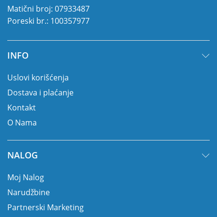
Matični broj: 07933487
Poreski br.: 100357977
INFO
Uslovi korišćenja
Dostava i plaćanje
Kontakt
O Nama
NALOG
Moj Nalog
Narudžbine
Partnerski Marketing