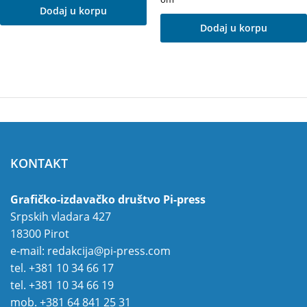
Dodaj u korpu
Dodaj u korpu
KONTAKT
Grafičko-izdavačko društvo Pi-press
Srpskih vladara 427
18300 Pirot
e-mail:
redakcija@pi-press.com
tel.
+381 10 34 66 17
tel.
+381 10 34 66 19
mob.
+381 64 841 25 31