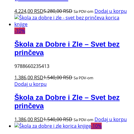
4.224,00
RSD
5.280,00
RSD
Dodaj u korpu
Sa PDV-om
-
10
%
Škola za Dobre i Zle – Svet bez
prinčeva
9788660235413
1.386,00
RSD
1.540,00
RSD
Sa PDV-om
Dodaj u korpu
Škola za Dobre i Zle – Svet bez
prinčeva
1.386,00
RSD
1.540,00
RSD
Dodaj u korpu
Sa PDV-om
-
10
%