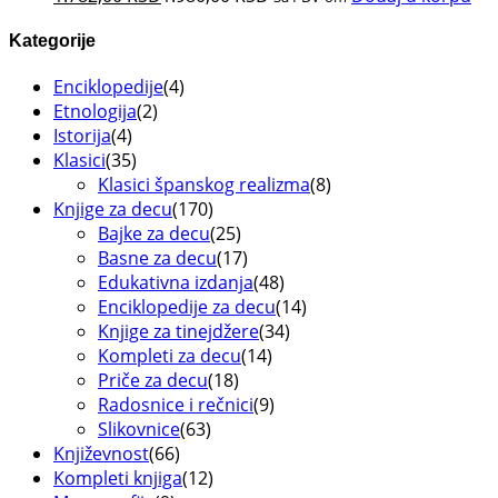
Kategorije
Enciklopedije
(4)
Etnologija
(2)
Istorija
(4)
Klasici
(35)
Klasici španskog realizma
(8)
Knjige za decu
(170)
Bajke za decu
(25)
Basne za decu
(17)
Edukativna izdanja
(48)
Enciklopedije za decu
(14)
Knjige za tinejdžere
(34)
Kompleti za decu
(14)
Priče za decu
(18)
Radosnice i rečnici
(9)
Slikovnice
(63)
Književnost
(66)
Kompleti knjiga
(12)