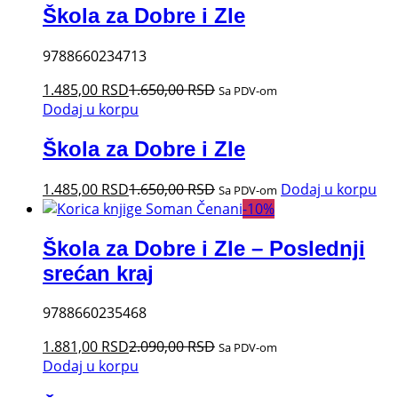
Škola za Dobre i Zle
9788660234713
1.485,00
RSD
1.650,00
RSD
Sa PDV-om
Dodaj u korpu
Škola za Dobre i Zle
1.485,00
RSD
1.650,00
RSD
Dodaj u korpu
Sa PDV-om
-
10
%
Škola za Dobre i Zle – Poslednji
srećan kraj
9788660235468
1.881,00
RSD
2.090,00
RSD
Sa PDV-om
Dodaj u korpu