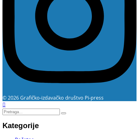
© 2026 Grafičko-izdavačko društvo Pi-press
Kategorije